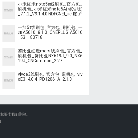
小米红米note5a线刷包_官方包_
刷机包_小米红米note5A(标准版)
_7.1.2_V9.1.4.0.NDFCNEI_jie账户
suo
一加5t线刷包_官方包_刷机包_一
加A5010_8.1.0_ONEPLUS A5010
_53_180718
努比亚红魔mars线刷包_官方包_
刷机包_努比亚NX619J_9.0_NX6
19J_CNCommon_2.27
vivoe3线刷包_官方包_刷机包_viv
oE3_4.0.4_PD1206_A_2.1.3
有权要求我们删除。
9