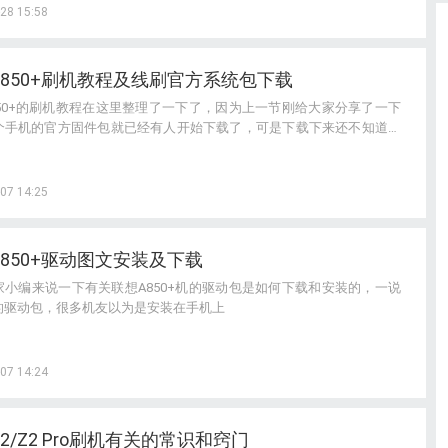
28 15:58
A850+刷机教程及线刷官方系统包下载
850+的刷机教程在这里整理了一下了，因为上一节刚给大家分享了一下
个手机的官方固件包就已经有人开始下载了，可是下载下来还不知道怎
所以在这里把详细的刷机教程给大家分享一下了。
07 14:25
850+驱动图文安装及下载
家小编来说一下有关联想A850+机的驱动包是如何下载和安装的，一说
的驱动包，很多机友以为是安装在手机上
07 14:24
 Z2/Z2 Pro刷机有关的常识和窍门