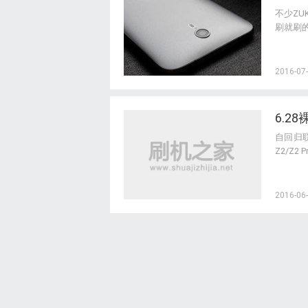
不少ZU
刷就刷
2016-07-
6.2
自回归
Z2/Z2
2016-06-