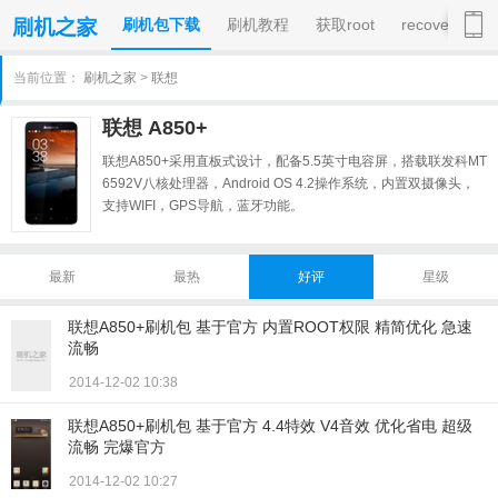
刷机包下载
刷机教程
获取root
recovery
当前位置：
刷机之家
>
联想
联想 A850+
联想A850+采用直板式设计，配备5.5英寸电容屏，搭载联发科MT
6592V八核处理器，Android OS 4.2操作系统，内置双摄像头，
支持WIFI，GPS导航，蓝牙功能。
最新
最热
好评
星级
联想A850+刷机包 基于官方 内置ROOT权限 精简优化 急速
流畅
2014-12-02 10:38
联想A850+刷机包 基于官方 4.4特效 V4音效 优化省电 超级
流畅 完爆官方
2014-12-02 10:27